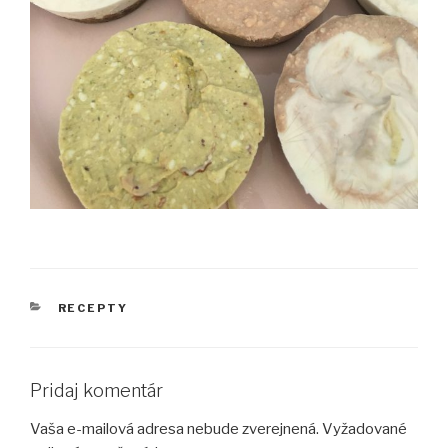
KATEGÓRIE
RECEPTY
Pridaj komentár
Vaša e-mailová adresa nebude zverejnená.
Vyžadované