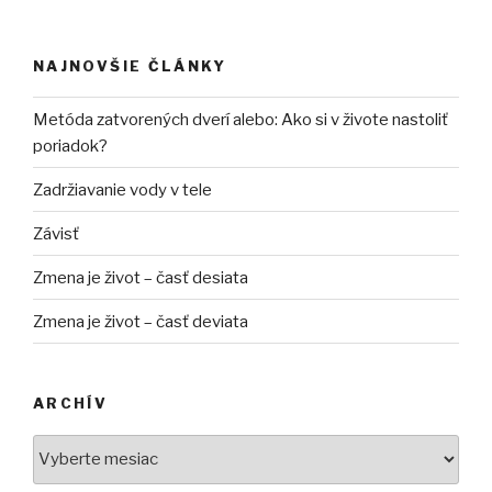
NAJNOVŠIE ČLÁNKY
Metóda zatvorených dverí alebo: Ako si v živote nastoliť
poriadok?
Zadržiavanie vody v tele
Závisť
Zmena je život – časť desiata
Zmena je život – časť deviata
ARCHÍV
Archív