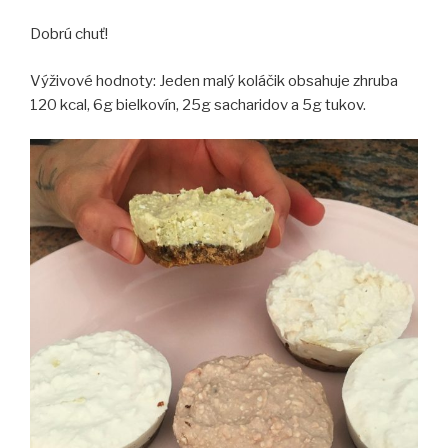
Dobrú chuť!
Výživové hodnoty: Jeden malý koláčik obsahuje zhruba
120 kcal, 6g bielkovín, 25g sacharidov a 5g tukov.